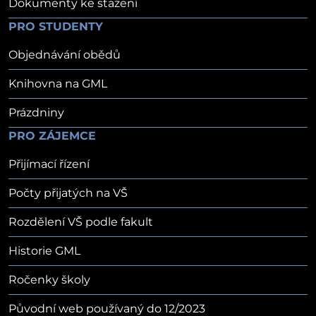
Dokumenty ke stažení
PRO STUDENTY
Objednávání obědů
Knihovna na GML
Prázdniny
PRO ZÁJEMCE
Přijímací řízení
Počty přijatých na VŠ
Rozdělení VŠ podle fakult
Historie GML
Ročenky školy
Původní web používaný do 12/2023