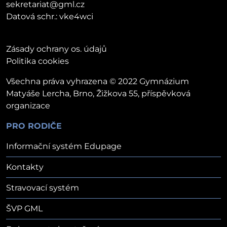
sekretariat@gml.cz
Datová schr.: vke4wci
Zásady ochrany os. údajů
Politika cookies
Všechna práva vyhrazena © 2022 Gymnázium
Matyáše Lercha, Brno, Žižkova 55, příspěvková
organizace
PRO RODIČE
Informační systém Edupage
Kontakty
Stravovací systém
ŠVP GML