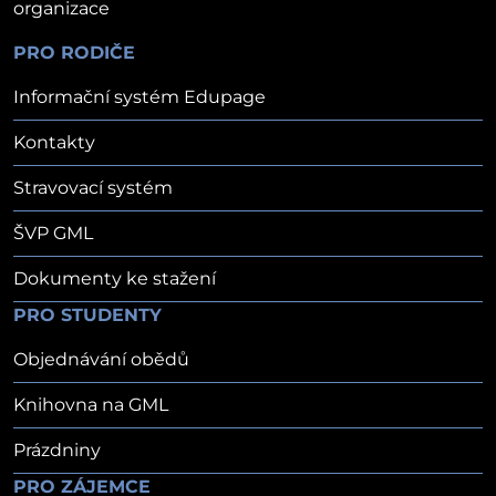
organizace
PRO RODIČE
Informační systém Edupage
Kontakty
Stravovací systém
ŠVP GML
Dokumenty ke stažení
PRO STUDENTY
Objednávání obědů
Knihovna na GML
Prázdniny
PRO ZÁJEMCE