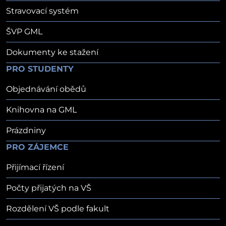
Stravovací systém
ŠVP GML
Dokumenty ke stažení
PRO STUDENTY
Objednávání obědů
Knihovna na GML
Prázdniny
PRO ZÁJEMCE
Přijímací řízení
Počty přijatých na VŠ
Rozdělení VŠ podle fakult