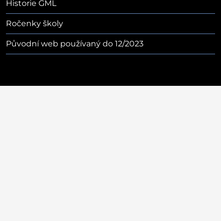
Historie GML
Ročenky školy
Původní web používaný do 12/2023