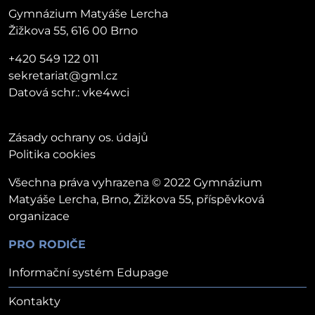
Gymnázium Matyáše Lercha
Žižkova 55, 616 00 Brno
+420 549 122 011
sekretariat@gml.cz
Datová schr.: vke4wci
Zásady ochrany os. údajů
Politika cookies
Všechna práva vyhrazena © 2022 Gymnázium
Matyáše Lercha, Brno, Žižkova 55, příspěvková
organizace
PRO RODIČE
Informační systém Edupage
Kontakty