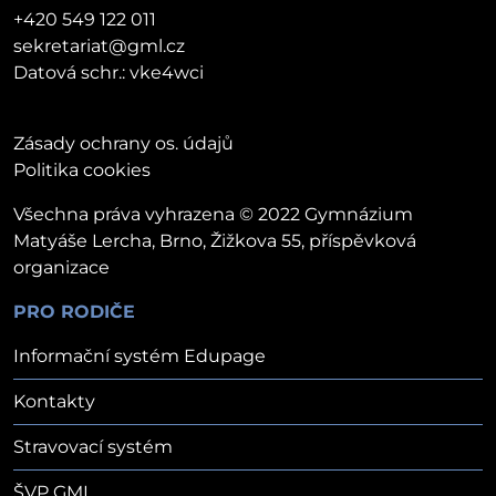
+420 549 122 011
sekretariat@gml.cz
Datová schr.: vke4wci
Zásady ochrany os. údajů
Politika cookies
Všechna práva vyhrazena © 2022 Gymnázium
Matyáše Lercha, Brno, Žižkova 55, příspěvková
organizace
PRO RODIČE
Informační systém Edupage
Kontakty
Stravovací systém
ŠVP GML