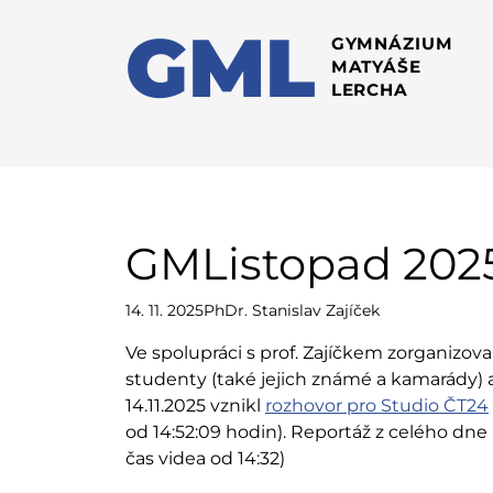
GML
GYMNÁZIUM
MATYÁŠE
LERCHA
GMListopad 202
14. 11. 2025
PhDr. Stanislav Zajíček
Ve spolupráci s prof. Zajíčkem zorganizova
studenty (také jejich známé a kamarády) 
14.11.2025 vznikl
rozhovor pro Studio ČT24
od 14:52:09 hodin). Reportáž z celého dne 
čas videa od 14:32)