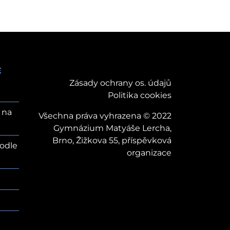
E
Zásady ochrany os. údajů
Politika cookies
 na
Všechna práva vyhrazena © 2022
Gymnázium Matyáše Lercha,
Brno, Žižkova 55, příspěvková
odle
organizace