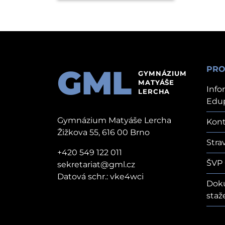
GML
PRO
GYMNÁZIUM
MATYÁŠE
Info
LERCHA
Edu
Gymnázium Matyáše Lercha
Kont
Žižkova 55, 616 00 Brno
Stra
+420 549 122 011
ŠVP
sekretariat@gml.cz
Datová schr.: vke4wci
Dok
staž