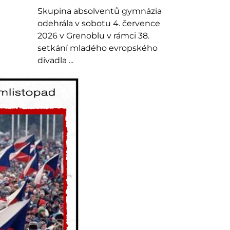
Skupina absolventů gymnázia
odehrála v sobotu 4. července
2026 v Grenoblu v rámci 38.
setkání mladého evropského
divadla ...