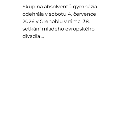
Skupina absolventů gymnázia
odehrála v sobotu 4. července
2026 v Grenoblu v rámci 38.
setkání mladého evropského
divadla ...