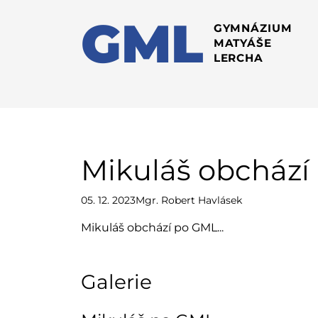
GML
GYMNÁZIUM
MATYÁŠE
LERCHA
Mikuláš obchází
05. 12. 2023
Mgr. Robert Havlásek
Mikuláš obchází po GML...
Galerie