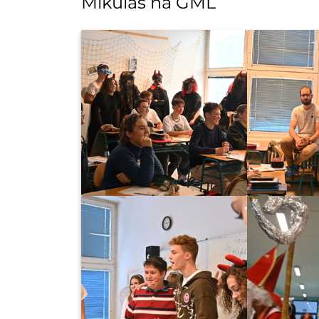
Mikuláš na GML