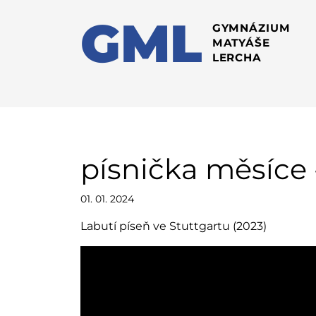
GML
GYMNÁZIUM
MATYÁŠE
LERCHA
písnička měsíce 
01. 01. 2024
Labutí píseň ve Stuttgartu (2023)