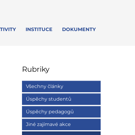
TIVITY
INSTITUCE
DOKUMENTY
Rubriky
Všechny články
Úspěchy studentů
Úspěchy pedagogů
Jiné zajímavé akce