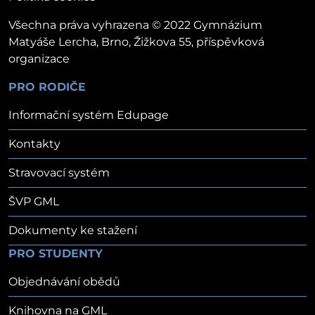
Všechna práva vyhrazena © 2022 Gymnázium
Matyáše Lercha, Brno, Žižkova 55, příspěvková
organizace
PRO RODIČE
Informační systém Edupage
Kontakty
Stravovací systém
ŠVP GML
Dokumenty ke stažení
PRO STUDENTY
Objednávání obědů
Knihovna na GML