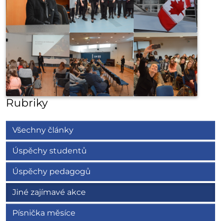
Rubriky
Všechny články
Úspěchy studentů
Úspěchy pedagogů
Jiné zajímavé akce
Písnička měsíce