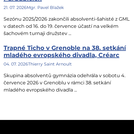
21. 07. 2026
Mgr. Pavel Blažek
Sezónu 2025/2026 zakončili absolventi-šahisté z GML
v datech od 16. do 19. července účastí na velkém
šachovém turnaji družstev ...
Trapné Ticho v Grenoble na 38. setkání
mladého evropského divadla, Créarc
04. 07. 2026
Thierry Saint Arnoult
Skupina absolventů gymnázia odehrála v sobotu 4.
července 2026 v Grenoblu v rámci 38. setkání
mladého evropského divadla ...