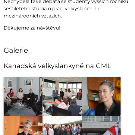
Nechyběla také debata se studenty vyšších ročníků
šestiletého studia o práci velvyslance a o
mezinárodních vztazích.
Děkujeme za návštěvu!
Galerie
Kanadská velkyslankyně na GML