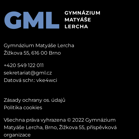
GML
GYMNÁZIUM
MATYÁŠE
LERCHA
Gymnázium Matyáše Lercha
Žižkova 55, 616 00 Brno
+420 549 122 011
sekretariat@gml.cz
Datová schr.: vke4wci
Zásady ochrany os. údajů
Politika cookies
Všechna práva vyhrazena © 2022 Gymnázium
Matyáše Lercha, Brno, Žižkova 55, příspěvková
organizace