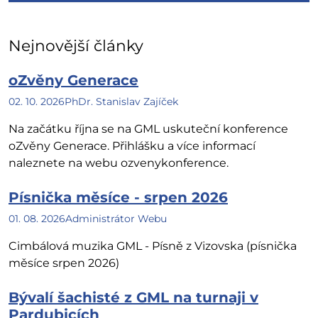
Nejnovější články
oZvěny Generace
02. 10. 2026
PhDr. Stanislav Zajíček
Na začátku října se na GML uskuteční konference
oZvěny Generace. Přihlášku a více informací
naleznete na webu ozvenykonference.
Písnička měsíce - srpen 2026
01. 08. 2026
Administrátor Webu
Cimbálová muzika GML - Písně z Vizovska (písnička
měsíce srpen 2026)
Bývalí šachisté z GML na turnaji v
Pardubicích