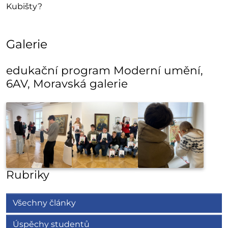
Kubišty?
Galerie
edukační program Moderní umění,
6AV, Moravská galerie
Rubriky
Všechny články
Úspěchy studentů