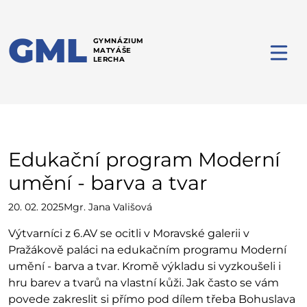
GML
GYMNÁZIUM
MATYÁŠE
LERCHA
Edukační program Moderní
umění - barva a tvar
20. 02. 2025
Mgr. Jana Vališová
Výtvarníci z 6.AV se ocitli v Moravské galerii v
Pražákově paláci na edukačním programu Moderní
umění - barva a tvar. Kromě výkladu si vyzkoušeli i
hru barev a tvarů na vlastní kůži. Jak často se vám
povede zakreslit si přímo pod dílem třeba Bohuslava