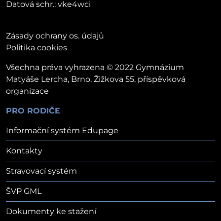
Datová schr.: vke4wci
Zásady ochrany os. údajů
Politika cookies
Všechna práva vyhrazena © 2022 Gymnázium
Matyáše Lercha, Brno, Žižkova 55, příspěvková
organizace
PRO RODIČE
Informační systém Edupage
Kontakty
Stravovací systém
ŠVP GML
Dokumenty ke stažení