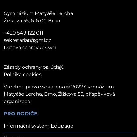
Gymnázium Matyáše Lercha
Žižkova 55, 616 00 Brno
+420 549 122 011
sekretariat@gml.cz
Datová schr.: vke4wci
Zásady ochrany os. údajů
Politika cookies
Všechna práva vyhrazena © 2022 Gymnázium
Matyáše Lercha, Brno, Žižkova 55, příspěvková
organizace
PRO RODIČE
Informační systém Edupage