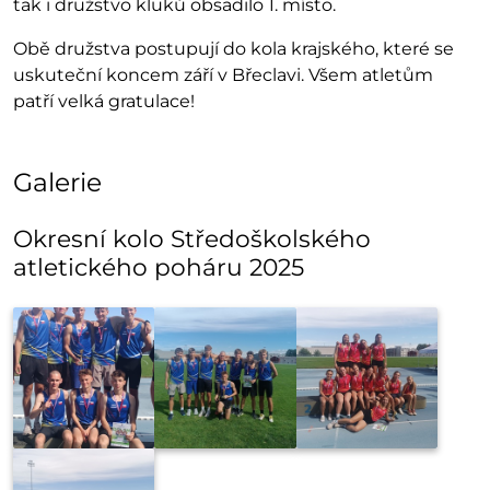
tak i družstvo kluků obsadilo 1. místo.
Obě družstva postupují do kola krajského, které se
uskuteční koncem září v Břeclavi. Všem atletům
patří velká gratulace!
Galerie
Okresní kolo Středoškolského
atletického poháru 2025