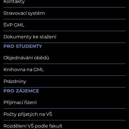
Kontakty
Stravovací systém
ŠVP GML
Dokumenty ke stažení
PRO STUDENTY
Objednávání obědů
Knihovna na GML
Prázdniny
PRO ZÁJEMCE
Přijímací řízení
Počty přijatých na VŠ
Rozdělení VŠ podle fakult