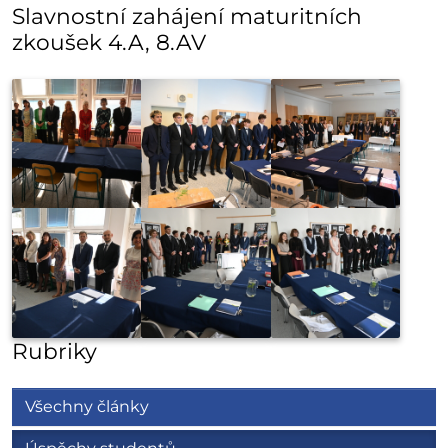
Slavnostní zahájení maturitních
zkoušek 4.A, 8.AV
Rubriky
Všechny články