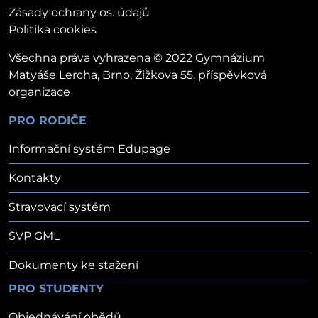
Zásady ochrany os. údajů
Politika cookies
Všechna práva vyhrazena © 2022 Gymnázium
Matyáše Lercha, Brno, Žižkova 55, příspěvková
organizace
PRO RODIČE
Informační systém Edupage
Kontakty
Stravovací systém
ŠVP GML
Dokumenty ke stažení
PRO STUDENTY
Objednávání obědů