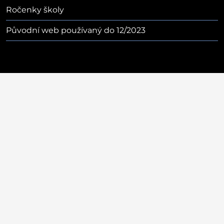
Ročenky školy
Původní web používaný do 12/2023