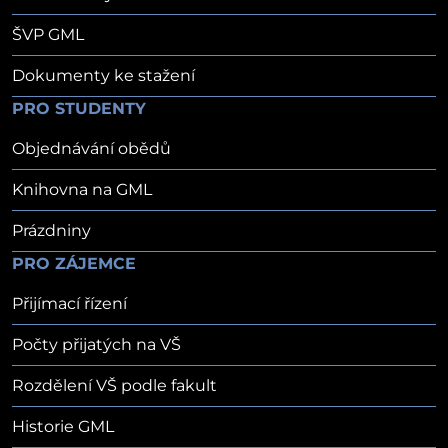
ŠVP GML
Dokumenty ke stažení
PRO STUDENTY
Objednávání obědů
Knihovna na GML
Prázdniny
PRO ZÁJEMCE
Přijímací řízení
Počty přijatých na VŠ
Rozdělení VŠ podle fakult
Historie GML