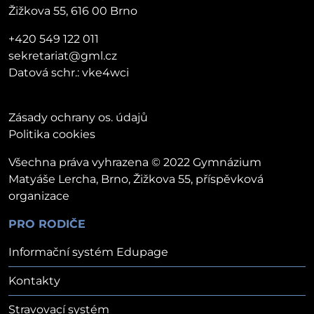
Žižkova 55, 616 00 Brno
+420 549 122 011
sekretariat@gml.cz
Datová schr.: vke4wci
Zásady ochrany os. údajů
Politika cookies
Všechna práva vyhrazena © 2022 Gymnázium
Matyáše Lercha, Brno, Žižkova 55, příspěvková
organizace
PRO RODIČE
Informační systém Edupage
Kontakty
Stravovací systém