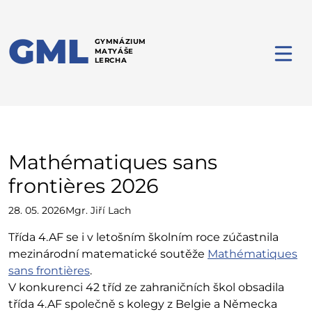
GML
GYMNÁZIUM
MATYÁŠE
LERCHA
Mathématiques sans
frontières 2026
28. 05. 2026
Mgr. Jiří Lach
Třída 4.AF se i v letošním školním roce zúčastnila
mezinárodní matematické soutěže
Mathématiques
sans frontières
.
V konkurenci 42 tříd ze zahraničních škol obsadila
třída 4.AF společně s kolegy z Belgie a Německa