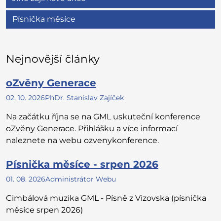
Písnička měsíce
Nejnovější články
oZvěny Generace
02. 10. 2026
PhDr. Stanislav Zajíček
Na začátku října se na GML uskuteční konference
oZvěny Generace. Přihlášku a více informací
naleznete na webu ozvenykonference.
Písnička měsíce - srpen 2026
01. 08. 2026
Administrátor Webu
Cimbálová muzika GML - Písně z Vizovska (písnička
měsíce srpen 2026)