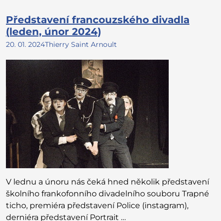
Představení francouzského divadla
(leden, únor 2024)
20. 01. 2024
Thierry Saint Arnoult
V lednu a únoru nás čeká hned několik představení
školního frankofonního divadelního souboru Trapné
ticho, premiéra představení Police (instagram),
derniéra představení Portrait …