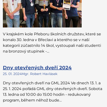
V krajském kole Přeboru školních družstev, které se
konalo 30. ledna v Břeclavi a kterého se v naší
kategorii zúčastnilo 14 škol, vystoupali naši studenti
na bronzový stupínek -…
Dny otevřených dveří 2024
25. 01. 2024
Mgr. Robert Havlásek
Dny otevřených dveří na GML 2024 Ve dnech 13. 1. a
25. 1. 2024 pořádá GML dny otevřených dveří. Sobota
13. ledna od 10:00 do 15:00 hodin - redukovaný
program, během něhož bude…