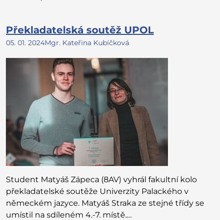
Překladatelská soutěž UPOL
05. 01. 2024
Mgr. Kateřina Kubíčková
Student Matyáš Zápeca (8AV) vyhrál fakultní kolo
překladatelské soutěže Univerzity Palackého v
německém jazyce. Matyáš Straka ze stejné třídy se
umístil na sdíleném 4.-7. místě.…