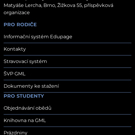
Matyáše Lercha, Brno, Žižkova 55, příspěvková
organizace
PRO RODIČE
Informační systém Edupage
Kontakty
Stravovací systém
ŠVP GML
Dokumenty ke stažení
PRO STUDENTY
Objednávání obědů
Knihovna na GML
Prázdniny