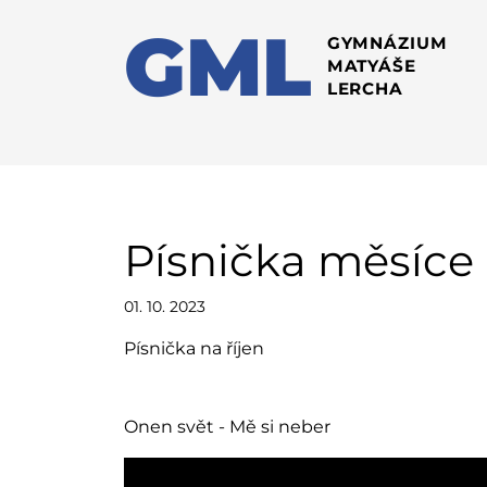
GML
GYMNÁZIUM
MATYÁŠE
LERCHA
Písnička měsíce 
01. 10. 2023
Písnička na říjen
Onen svět - Mě si neber