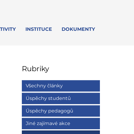
TIVITY
INSTITUCE
DOKUMENTY
Rubriky
Všechny články
Úspěchy studentů
Úspěchy pedagogů
Jiné zajímavé akce