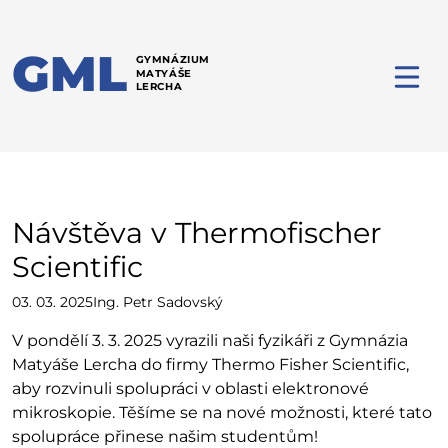
GML
GYMNÁZIUM
MATYÁŠE
LERCHA
Návštěva v Thermofischer
Scientific
03. 03. 2025
Ing. Petr Sadovský
V pondělí 3. 3. 2025 vyrazili naši fyzikáři z Gymnázia
Matyáše Lercha do firmy Thermo Fisher Scientific,
aby rozvinuli spolupráci v oblasti elektronové
mikroskopie. Těšíme se na nové možnosti, které tato
spolupráce přinese našim studentům!