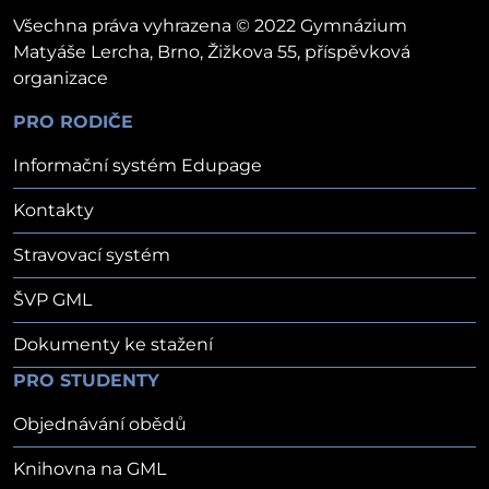
Všechna práva vyhrazena © 2022 Gymnázium
Matyáše Lercha, Brno, Žižkova 55, příspěvková
organizace
PRO RODIČE
Informační systém Edupage
Kontakty
Stravovací systém
ŠVP GML
Dokumenty ke stažení
PRO STUDENTY
Objednávání obědů
Knihovna na GML