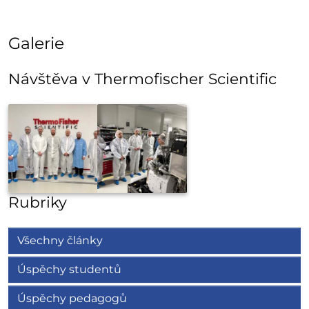
Galerie
Návštěva v Thermofischer Scientific
Rubriky
Všechny články
Úspěchy studentů
Úspěchy pedagogů