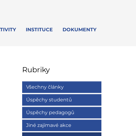
TIVITY
INSTITUCE
DOKUMENTY
Rubriky
Všechny články
Úspěchy studentů
Úspěchy pedagogů
Jiné zajímavé akce