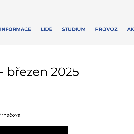
INFORMACE
LIDÉ
STUDIUM
PROVOZ
AK
- březen 2025
Mrhačová