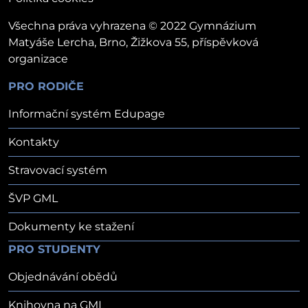
Všechna práva vyhrazena © 2022 Gymnázium
Matyáše Lercha, Brno, Žižkova 55, příspěvková
organizace
PRO RODIČE
Informační systém Edupage
Kontakty
Stravovací systém
ŠVP GML
Dokumenty ke stažení
PRO STUDENTY
Objednávání obědů
Knihovna na GML