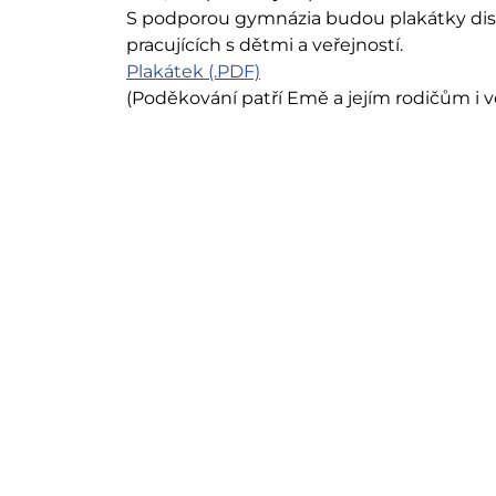
S podporou gymnázia budou plakátky distr
pracujících s dětmi a veřejností.
Plakátek (.PDF)
(Poděkování patří Emě a jejím rodičům i v