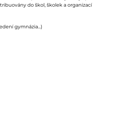
ibuovány do škol, školek a organizací
edení gymnázia...)