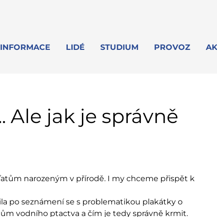
INFORMACE
LIDÉ
STUDIUM
PROVOZ
AK
. Ale jak je správně
áďatům narozeným v přírodě. I my chceme přispět k
la po seznámení se s problematikou plakátky o
m vodního ptactva a čím je tedy správně krmit.