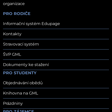
organizace
PRO RODIČE
Informační systém Edupage
Kontakty
Stravovací systém
ŠVP GML
Dokumenty ke stažení
PRO STUDENTY
Objednávání obědů
Knihovna na GML
Prázdniny
PRO ZÁJEMCE