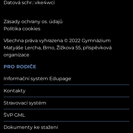
Datová schr.: vke4wci
Zásady ochrany os. údajů
Politika cookies
Všechna práva vyhrazena © 2022 Gymnázium
Matyáše Lercha, Brno, Žižkova 55, příspěvková
organizace
PRO RODIČE
Informační systém Edupage
Kontakty
Stravovací systém
ŠVP GML
Dokumenty ke stažení