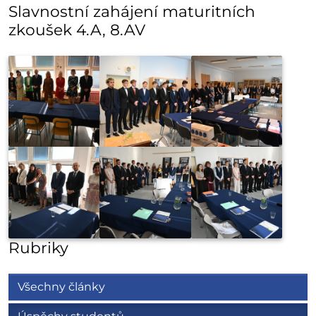
Slavnostní zahájení maturitních
zkoušek 4.A, 8.AV
Rubriky
Všechny články