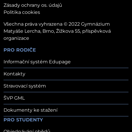
Zásady ochrany os. údajů
Politika cookies
Všechna práva vyhrazena © 2022 Gymnázium
Matyáše Lercha, Brno, Žižkova 55, příspěvková
organizace
PRO RODIČE
Informační systém Edupage
Kontakty
Stravovací systém
ŠVP GML
Dokumenty ke stažení
PRO STUDENTY
Objednávání obědů