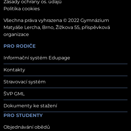
Zásady ochrany os. údajů
Politika cookies
Všechna práva vyhrazena © 2022 Gymnázium
Matyáše Lercha, Brno, Žižkova 55, příspěvková
organizace
PRO RODIČE
Informační systém Edupage
Kontakty
Stravovací systém
ŠVP GML
Dokumenty ke stažení
PRO STUDENTY
Objednávání obědů