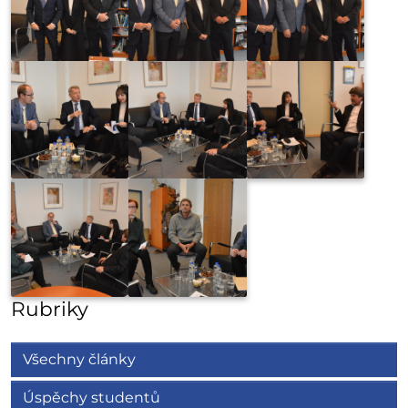
Rubriky
Všechny články
Úspěchy studentů