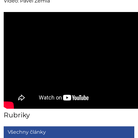
Video: Pavel Žemla
Rubriky
Všechny články