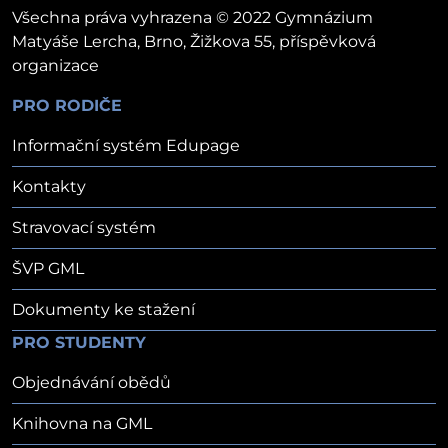
Všechna práva vyhrazena © 2022 Gymnázium
Matyáše Lercha, Brno, Žižkova 55, příspěvková
organizace
PRO RODIČE
Informační systém Edupage
Kontakty
Stravovací systém
ŠVP GML
Dokumenty ke stažení
PRO STUDENTY
Objednávání obědů
Knihovna na GML