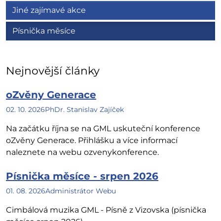
Jiné zajímavé akce
Písnička měsíce
Nejnovější články
oZvěny Generace
02. 10. 2026
PhDr. Stanislav Zajíček
Na začátku října se na GML uskuteční konference
oZvěny Generace. Přihlášku a více informací
naleznete na webu ozvenykonference.
Písnička měsíce - srpen 2026
01. 08. 2026
Administrátor Webu
Cimbálová muzika GML - Písně z Vizovska (písnička