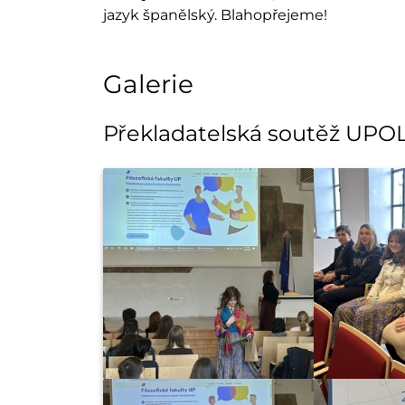
jazyk španělský. Blahopřejeme!
Galerie
Překladatelská soutěž UPO