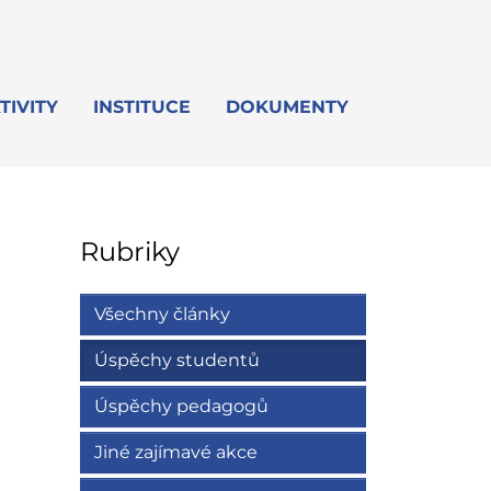
TIVITY
INSTITUCE
DOKUMENTY
Rubriky
Všechny články
Úspěchy studentů
Úspěchy pedagogů
Jiné zajímavé akce