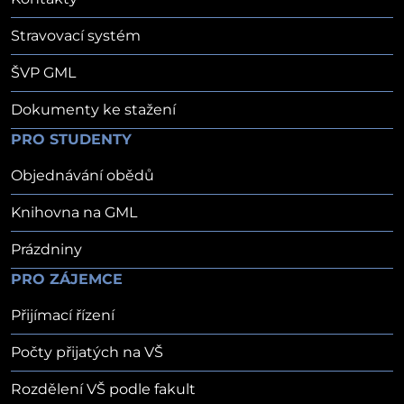
Stravovací systém
ŠVP GML
Dokumenty ke stažení
PRO STUDENTY
Objednávání obědů
Knihovna na GML
Prázdniny
PRO ZÁJEMCE
Přijímací řízení
Počty přijatých na VŠ
Rozdělení VŠ podle fakult