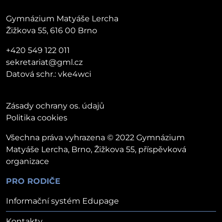
Gymnázium Matyáše Lercha
Žižkova 55, 616 00 Brno
+420 549 122 011
sekretariat@gml.cz
Datová schr.: vke4wci
Zásady ochrany os. údajů
Politika cookies
Všechna práva vyhrazena © 2022 Gymnázium
Matyáše Lercha, Brno, Žižkova 55, příspěvková
organizace
PRO RODIČE
Informační systém Edupage
Kontakty