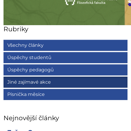
Rubriky
Všechny články
Úspěchy studentů
Úspěchy pedagogů
Jiné zajímavé akce
Písnička měsíce
Nejnovější články