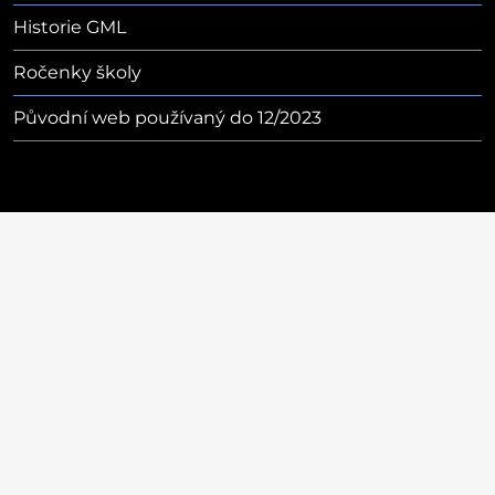
Historie GML
Ročenky školy
Původní web používaný do 12/2023