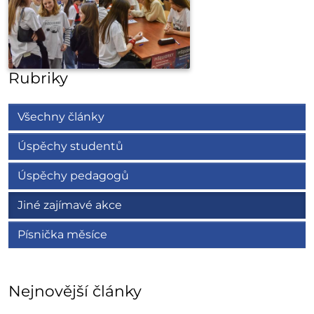
Rubriky
Všechny články
Úspěchy studentů
Úspěchy pedagogů
Jiné zajímavé akce
Písnička měsíce
Nejnovější články