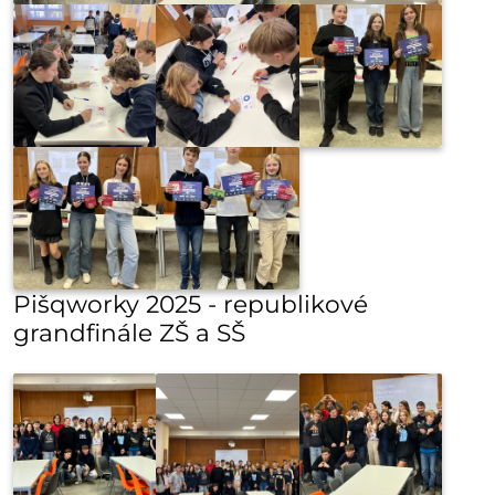
Pišqworky 2025 - republikové
grandfinále ZŠ a SŠ