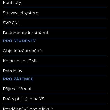
Kontakty
Stravovací systém
ŠVP GML
Dokumenty ke stažení
PRO STUDENTY
Objednávání obědů
Knihovna na GML
Prázdniny
PRO ZÁJEMCE
Přijímací řízení
Počty přijatých na VŠ
Rozdělení VŠ podle fakult