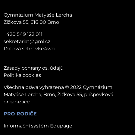
Gymnázium Matyáše Lercha
Žižkova 55, 616 00 Brno
+420 549 122 011
sekretariat@gml.cz
Datová schr.: vke4wci
Zásady ochrany os. údajů
Politika cookies
Všechna práva vyhrazena © 2022 Gymnázium
Matyáše Lercha, Brno, Žižkova 55, příspěvková
organizace
PRO RODIČE
Informační systém Edupage