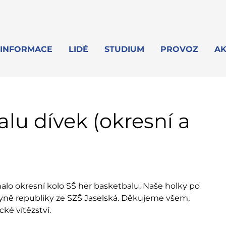
INFORMACE
LIDÉ
STUDIUM
PROVOZ
AK
alu dívek (okresní a
nalo okresní kolo SŠ her basketbalu. Naše holky po
tryně republiky ze SZŠ Jaselská. Děkujeme všem,
ické vítězství.