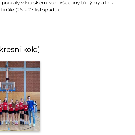
 porazily v krajském kole všechny tři týmy a bez
nále (26. - 27. listopadu).
kresní kolo)