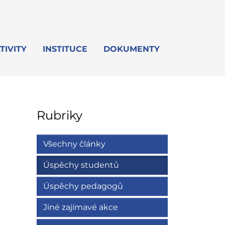
TIVITY
INSTITUCE
DOKUMENTY
Rubriky
Všechny články
Úspěchy studentů
Úspěchy pedagogů
Jiné zajímavé akce