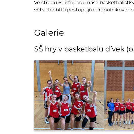
Ve středu 6. listopadu naše basketbalistky
větších obtíží postupují do republikového fi
Galerie
SŠ hry v basketbalu dívek (o