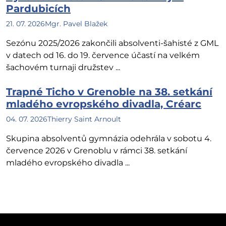
Pardubicích
21. 07. 2026
Mgr. Pavel Blažek
Sezónu 2025/2026 zakončili absolventi-šahisté z GML
v datech od 16. do 19. července účastí na velkém
šachovém turnaji družstev ...
Trapné Ticho v Grenoble na 38. setkání
mladého evropského divadla, Créarc
04. 07. 2026
Thierry Saint Arnoult
Skupina absolventů gymnázia odehrála v sobotu 4.
července 2026 v Grenoblu v rámci 38. setkání
mladého evropského divadla ...