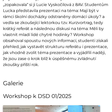
„zopakovala“ si ji Lucie Vyskočilová z 8AV. Studentům
Lucka představila prezentaci na téma: Mají být v
rámci školní docházky odstraněny domácí úkoly? a
vedla se zkoušející lektorkou tzv. Kurzvortrag, tedy
krátký referát a následnou diskusi na téma: Měli by
vlastnit mladí lidé chytré hodinky? Workshop
obsahoval spoustu nových informací, studenti získali
přehled, jak vystavět strukturu referátu i prezentace,
jak vhodně zvolit téma prezentace a vyjádřili naději,
že jsou zase o krok blíž k úspěšnému zvládnutí
zkoušky příští rok.
Galerie
Workshop k DSD 01/2025