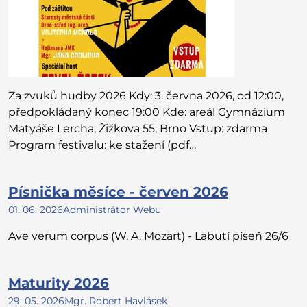
Za zvuků hudby 2026 Kdy: 3. června 2026, od 12:00,
předpokládaný konec 19:00 Kde: areál Gymnázium
Matyáše Lercha, Žižkova 55, Brno Vstup: zdarma
Program festivalu: ke stažení (pdf…
Písnička měsíce - červen 2026
01. 06. 2026
Administrátor Webu
Ave verum corpus (W. A. Mozart) - Labutí píseň 26/6
Maturity 2026
29. 05. 2026
Mgr. Robert Havlásek