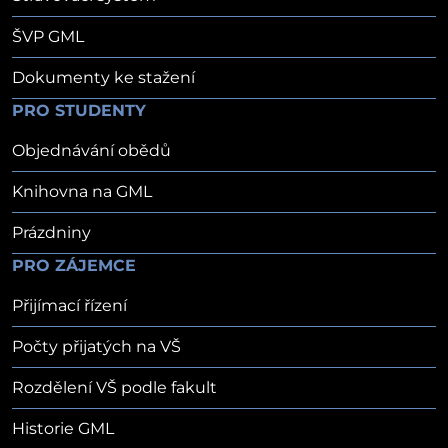
ŠVP GML
Dokumenty ke stažení
PRO STUDENTY
Objednávání obědů
Knihovna na GML
Prázdniny
PRO ZÁJEMCE
Přijímací řízení
Počty přijatých na VŠ
Rozdělení VŠ podle fakult
Historie GML