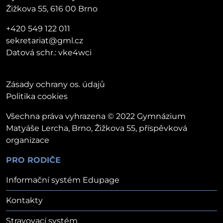
Žižkova 55, 616 00 Brno
+420 549 122 011
sekretariat@gml.cz
Datová schr.: vke4wci
Zásady ochrany os. údajů
Politika cookies
Všechna práva vyhrazena © 2022 Gymnázium
Matyáše Lercha, Brno, Žižkova 55, příspěvková
organizace
PRO RODIČE
Informační systém Edupage
Kontakty
Stravovací systém