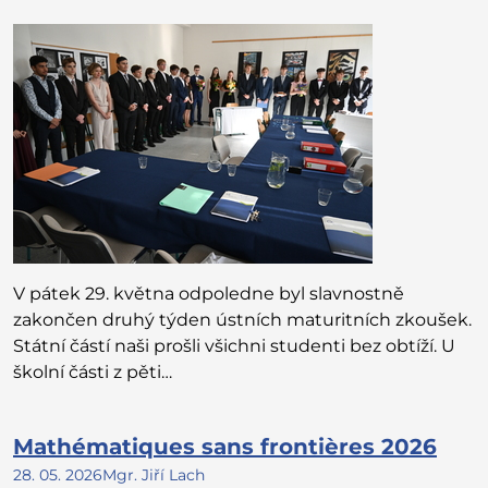
V pátek 29. května odpoledne byl slavnostně
zakončen druhý týden ústních maturitních zkoušek.
Státní částí naši prošli všichni studenti bez obtíží. U
školní části z pěti…
Mathématiques sans frontières 2026
28. 05. 2026
Mgr. Jiří Lach