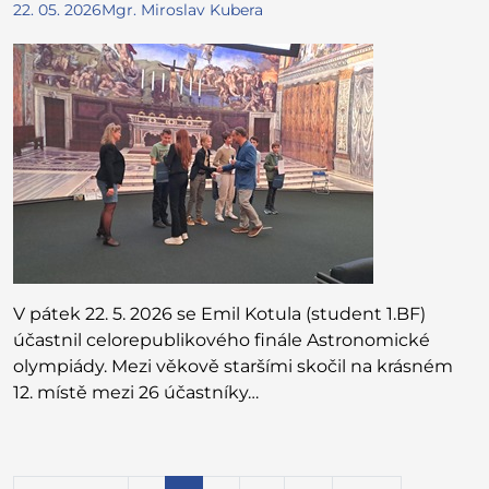
22. 05. 2026
Mgr. Miroslav Kubera
V pátek 22. 5. 2026 se Emil Kotula (student 1.BF)
účastnil celorepublikového finále Astronomické
olympiády. Mezi věkově staršími skočil na krásném
12. místě mezi 26 účastníky…