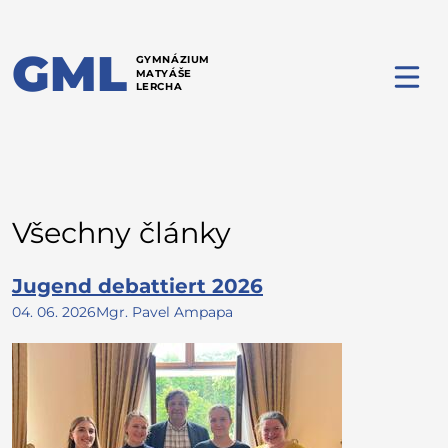
GML
GYMNÁZIUM
MATYÁŠE
LERCHA
Všechny články
Jugend debattiert 2026
04. 06. 2026
Mgr. Pavel Ampapa