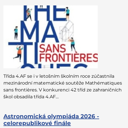
Třída 4.AF se i v letošním školním roce zúčastnila
mezinárodní matematické soutěže Mathématiques
sans frontières. V konkurenci 42 tříd ze zahraničních
škol obsadila třída 4.AF…
Astronomická olympiáda 2026 -
celorepublikové finále