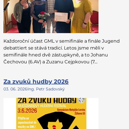
Každoroční účast GML v semifinále a finále Jugend
debattiert se stává tradicí. Letos jsme měli v
semifinále hned dvě zástupkyně, a to Johanu
Čechovou (6.AV) a Zuzanu Cejpkovou (7…
Za zvuků hudby 2026
03. 06. 2026
Ing. Petr Sadovský