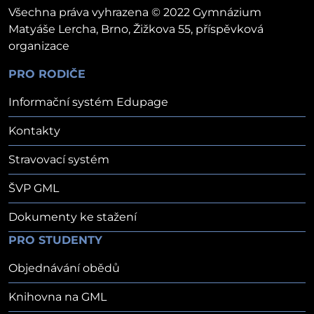
Všechna práva vyhrazena © 2022 Gymnázium
Matyáše Lercha, Brno, Žižkova 55, příspěvková
organizace
PRO RODIČE
Informační systém Edupage
Kontakty
Stravovací systém
ŠVP GML
Dokumenty ke stažení
PRO STUDENTY
Objednávání obědů
Knihovna na GML