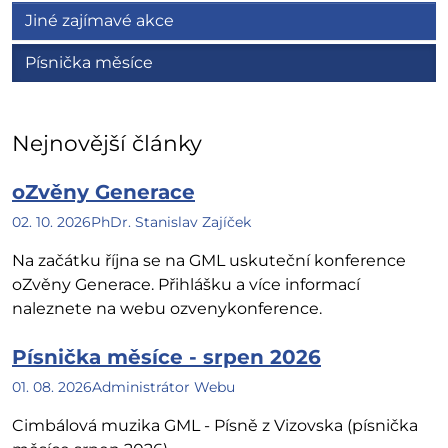
Jiné zajímavé akce
Písnička měsíce
Nejnovější články
oZvěny Generace
02. 10. 2026
PhDr. Stanislav Zajíček
Na začátku října se na GML uskuteční konference
oZvěny Generace. Přihlášku a více informací
naleznete na webu ozvenykonference.
Písnička měsíce - srpen 2026
01. 08. 2026
Administrátor Webu
Cimbálová muzika GML - Písně z Vizovska (písnička