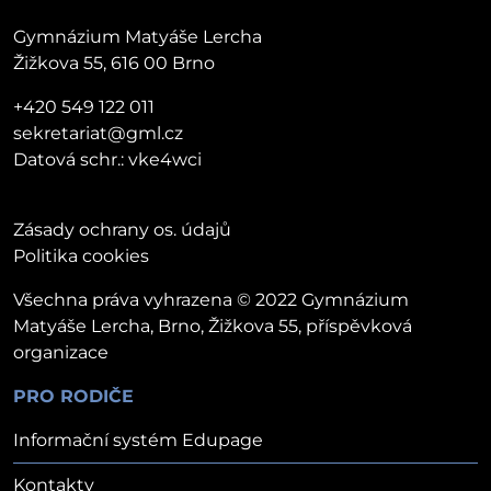
Gymnázium Matyáše Lercha
Žižkova 55, 616 00 Brno
+420 549 122 011
sekretariat@gml.cz
Datová schr.: vke4wci
Zásady ochrany os. údajů
Politika cookies
Všechna práva vyhrazena © 2022 Gymnázium
Matyáše Lercha, Brno, Žižkova 55, příspěvková
organizace
PRO RODIČE
Informační systém Edupage
Kontakty