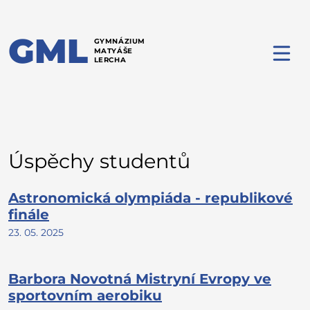
GML
GYMNÁZIUM
MATYÁŠE
LERCHA
Úspěchy studentů
Astronomická olympiáda - republikové
finále
23. 05. 2025
Barbora Novotná Mistryní Evropy ve
sportovním aerobiku