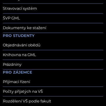
Stravovací systém
ŠVP GML
Dokumenty ke stažení
PRO STUDENTY
Objednávání obědů
Knihovna na GML
Prázdniny
PRO ZÁJEMCE
Přijímací řízení
Počty přijatých na VŠ
Rozdělení VŠ podle fakult