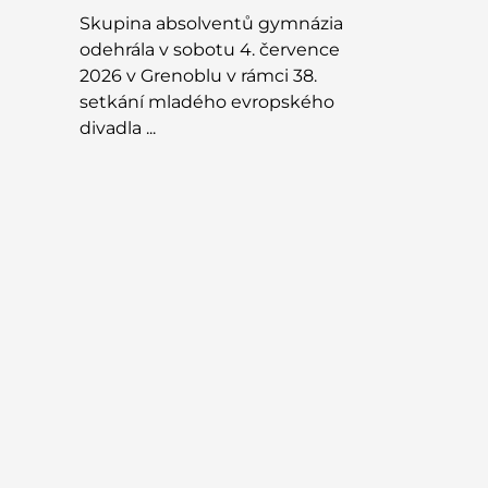
Skupina absolventů gymnázia
odehrála v sobotu 4. července
2026 v Grenoblu v rámci 38.
setkání mladého evropského
divadla ...