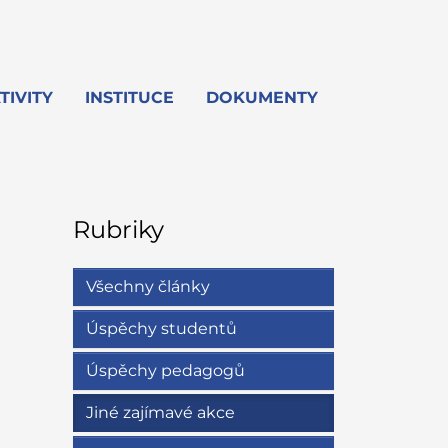
TIVITY
INSTITUCE
DOKUMENTY
Rubriky
Všechny články
Úspěchy studentů
Úspěchy pedagogů
Jiné zajímavé akce