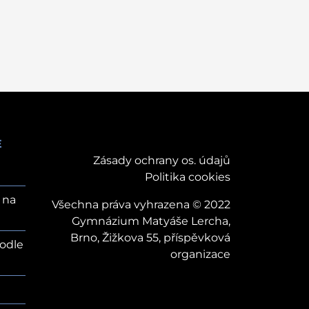
E
Zásady ochrany os. údajů
Politika cookies
 na
Všechna práva vyhrazena © 2022
Gymnázium Matyáše Lercha,
Brno, Žižkova 55, příspěvková
odle
organizace