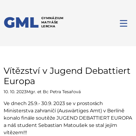
GML
GYMNÁZIUM
MATYÁŠE
LERCHA
Vítězství v Jugend Debattiert
Europa
10. 10. 2023
Mgr. et Bc Petra Tesařová
Ve dnech 25.9.- 30.9. 2023 se v prostorách
Ministerstva zahraničí (Auswärtiges Amt) v Berlíně
konalo finále soutěže JUGEND DEBATTIERT EUROPA
a náš student Sebastian Matoušek se stal jejím
vítězem!!!