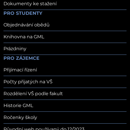
Dokumenty ke stažení
PRO STUDENTY
Objednávání obědů
Knihovna na GML
Prázdniny
PRO ZÁJEMCE
Přijímací řízení
Počty přijatých na VŠ
Rozdělení VŠ podle fakult
Historie GML
Ročenky školy
Původní web používaný do 12/2023