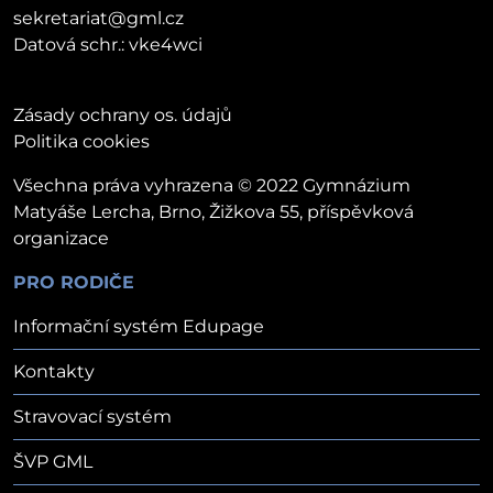
sekretariat@gml.cz
Datová schr.: vke4wci
Zásady ochrany os. údajů
Politika cookies
Všechna práva vyhrazena © 2022 Gymnázium
Matyáše Lercha, Brno, Žižkova 55, příspěvková
organizace
PRO RODIČE
Informační systém Edupage
Kontakty
Stravovací systém
ŠVP GML