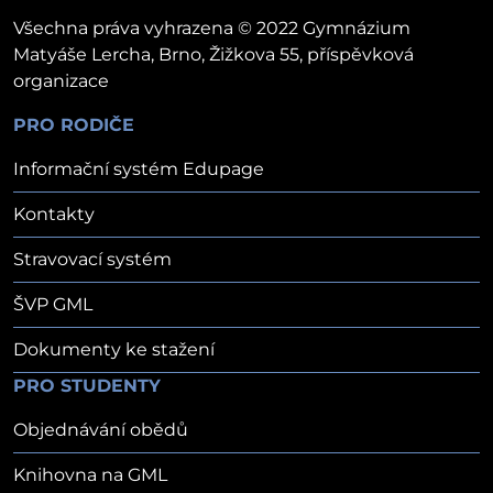
Všechna práva vyhrazena © 2022 Gymnázium
Matyáše Lercha, Brno, Žižkova 55, příspěvková
organizace
PRO RODIČE
Informační systém Edupage
Kontakty
Stravovací systém
ŠVP GML
Dokumenty ke stažení
PRO STUDENTY
Objednávání obědů
Knihovna na GML