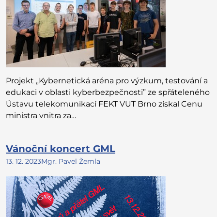
Projekt „Kybernetická aréna pro výzkum, testování a
edukaci v oblasti kyberbezpečnosti” ze spřáteleného
Ústavu telekomunikací FEKT VUT Brno získal Cenu
ministra vnitra za…
Vánoční koncert GML
13. 12. 2023
Mgr. Pavel Žemla