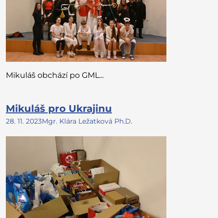
Mikuláš obchází po GML...
Mikuláš pro Ukrajinu
28. 11. 2023
Mgr. Klára Ležatková Ph.D.