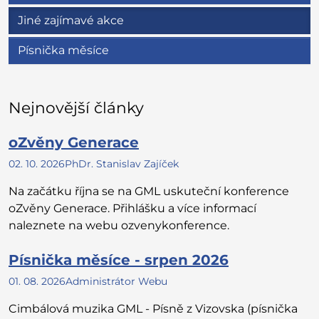
Jiné zajímavé akce
Písnička měsíce
Nejnovější články
oZvěny Generace
02. 10. 2026
PhDr. Stanislav Zajíček
Na začátku října se na GML uskuteční konference
oZvěny Generace. Přihlášku a více informací
naleznete na webu ozvenykonference.
Písnička měsíce - srpen 2026
01. 08. 2026
Administrátor Webu
Cimbálová muzika GML - Písně z Vizovska (písnička