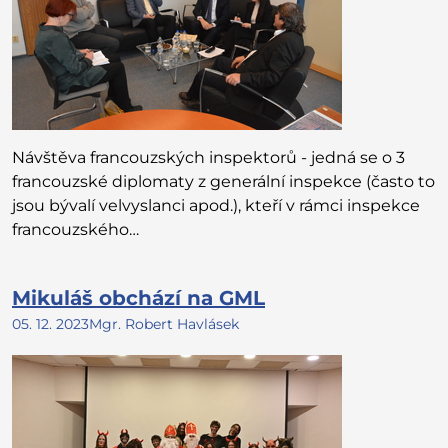
Návštěva francouzských inspektorů - jedná se o 3
francouzské diplomaty z generální inspekce (často to
jsou bývalí velvyslanci apod.), kteří v rámci inspekce
francouzského…
Mikuláš obchází na GML
05. 12. 2023
Mgr. Robert Havlásek