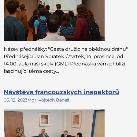
Název přednášky: "Cesta družic na oběžnou dráhu"
Přednášející: Jan Spratek Čtvrtek, 14. prosince, od
14:00, aula naší školy (GML) Přednáška vám přiblíží
fascinující téma cesty…
Návštěva francouzských inspektorů
06. 12. 2023
Mgr. Vojtěch Beneš