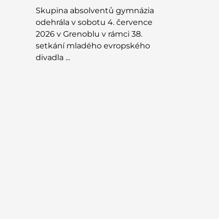
Skupina absolventů gymnázia
odehrála v sobotu 4. července
2026 v Grenoblu v rámci 38.
setkání mladého evropského
divadla ...