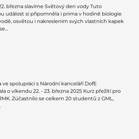
22. března slavíme Světový den vody Tuto
 událost si připomněla i prima v hodině biologie
vodě, osvětou i nakreslením svých vlastních kapek
 se…
 ve spolupráci s Národní kanceláří DofE
la o víkendu 22. - 23. března 2025 Kurz přežití pro
JMK. Zúčastnilo se celkem 20 studentů z GML,
…