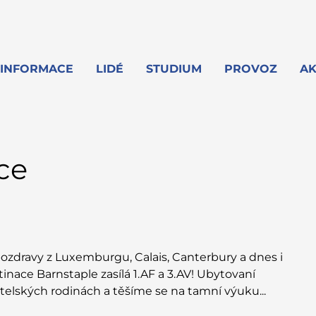
INFORMACE
LIDÉ
STUDIUM
PROVOZ
AK
ce
ozdravy z Luxemburgu, Calais, Canterbury a dnes i
tinace Barnstaple zasílá 1.AF a 3.AV! Ubytovaní
telských rodinách a těšíme se na tamní výuku...