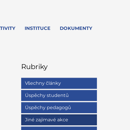
TIVITY
INSTITUCE
DOKUMENTY
Rubriky
Všechny články
Úspěchy studentů
Úspěchy pedagogů
Jiné zajímavé akce