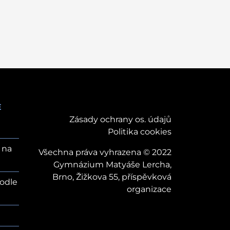
E
Zásady ochrany os. údajů
Politika cookies
 na
Všechna práva vyhrazena © 2022
Gymnázium Matyáše Lercha,
Brno, Žižkova 55, příspěvková
odle
organizace